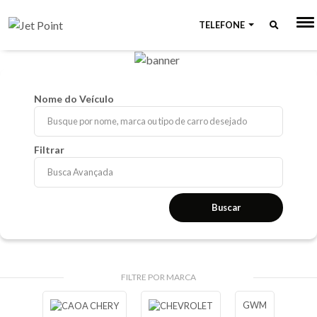
TELEFONE
Nome do Veículo
Filtrar
Busca Avançada
Buscar
FILTRE POR MARCA
GWM