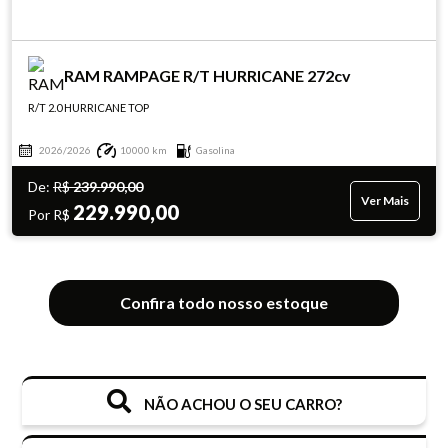
RAM RAMPAGE R/T HURRICANE 272cv
R/T 2.0 HURRICANE TOP
2026/2026
10000 km
Gasolina
De:
R$
239.990,00
Ver Mais
229.990,00
Por R$
Confira todo nosso estoque
NÃO ACHOU O SEU CARRO?