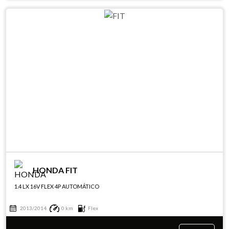
HONDA FIT
1.4 LX 16V FLEX 4P AUTOMÁTICO
2013/2014
0 km
Flex