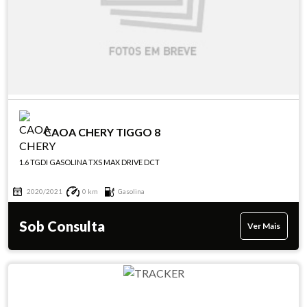
CAOA CHERY TIGGO 8
1.6 TGDI GASOLINA TXS MAX DRIVE DCT
2020/2021
0 km
Gasolina
Sob Consulta
Ver Mais