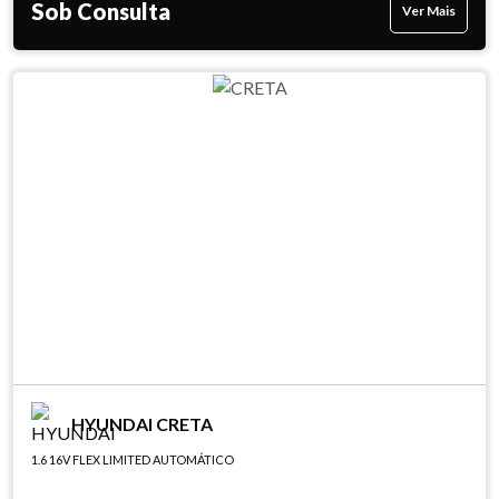
Sob Consulta
Ver Mais
HYUNDAI CRETA
1.6 16V FLEX LIMITED AUTOMÁTICO