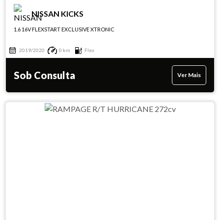
NISSAN KICKS
1.6 16V FLEXSTART EXCLUSIVE XTRONIC
2019/2020
0 km
Flex
Sob Consulta
Ver Mais