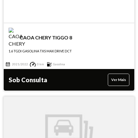
CAOA CHERY TIGGO 8
1.6 TGDI GASOLINA TXS MAX DRIVE DCT
2021/2022
0 km
Gasolina
Sob Consulta
Ver Mais