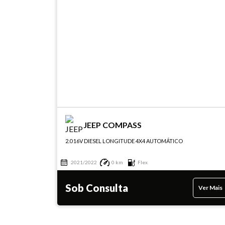
JEEP COMPASS
2.0 16V DIESEL LONGITUDE 4X4 AUTOMÁTICO
2021/2022
0 km
Flex
Sob Consulta
Ver Mais