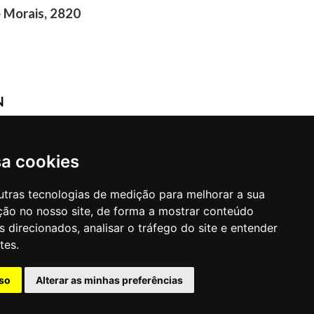
 Morais, 2820
N
/PB
sa cookies
utras tecnologias de medição para melhorar a sua
ção no nosso site, de forma a mostrar conteúdo
 direcionados, analisar o tráfego do site e entender
tes.
so
Alterar as minhas preferências