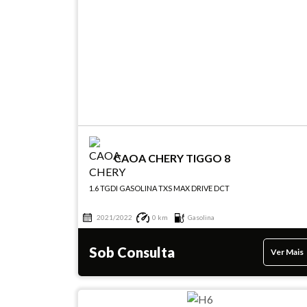
CAOA CHERY TIGGO 8
1.6 TGDI GASOLINA TXS MAX DRIVE DCT
2021/2022
0 km
Gasolina
Sob Consulta
Ver Mais