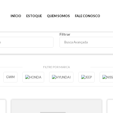
INÍCIO
ESTOQUE
QUEM SOMOS
FALE CONOSCO
Filtrar
Busca Avançada
FILTRE POR MARCA
GWM