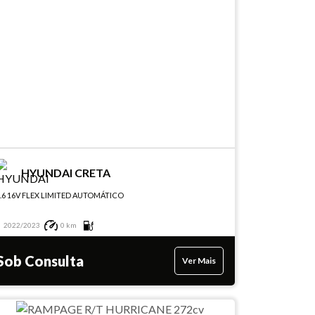
HYUNDAI CRETA
.6 16V FLEX LIMITED AUTOMÁTICO
2022/2023
0 km
Sob Consulta
Ver Mais