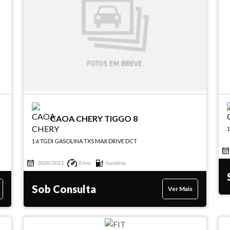
CAOA CHERY TIGGO 8
1.6 TGDI GASOLINA TXS MAX DRIVE DCT
2020/2021
0 km
Gasolina
Sob Consulta
Ver Mais