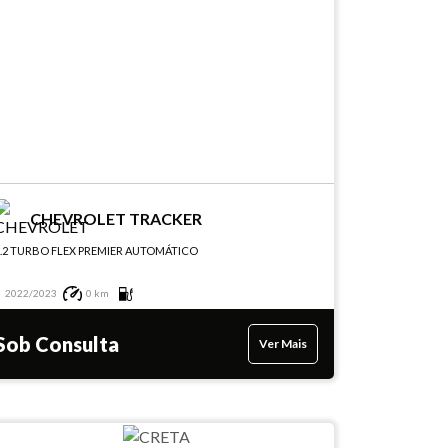
CHEVROLET TRACKER
1.2 TURBO FLEX PREMIER AUTOMÁTICO
2022/2023
0 km
Sob Consulta
Ver Mais