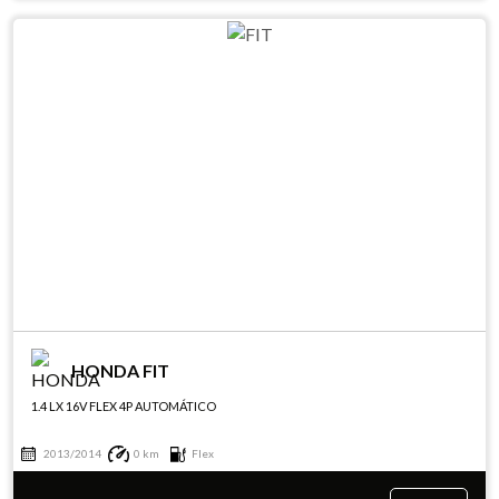
HONDA FIT
1.4 LX 16V FLEX 4P AUTOMÁTICO
2013/2014
0 km
Flex