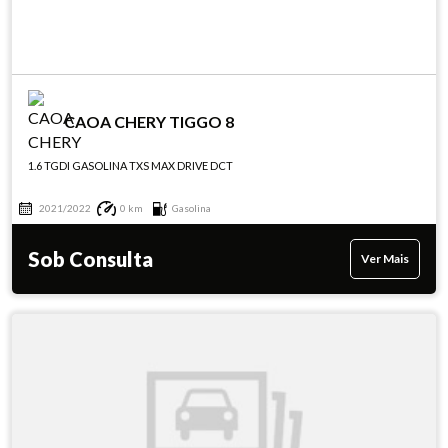
CAOA CHERY TIGGO 8
1.6 TGDI GASOLINA TXS MAX DRIVE DCT
2021/2022
0 km
Gasolina
Sob Consulta
Ver Mais