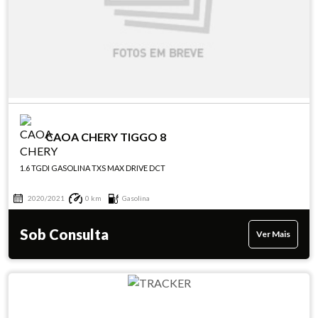
CAOA CHERY TIGGO 8
1.6 TGDI GASOLINA TXS MAX DRIVE DCT
2020/2021
0 km
Gasolina
Sob Consulta
Ver Mais