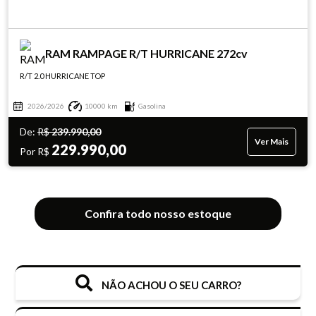
RAM RAMPAGE R/T HURRICANE 272cv
R/T 2.0 HURRICANE TOP
2026/2026
10000 km
Gasolina
De:
R$
239.990,00
Ver Mais
229.990,00
Por R$
Confira todo nosso estoque
NÃO ACHOU O SEU CARRO?