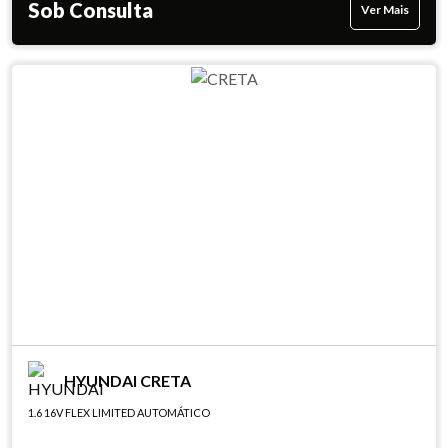
Sob Consulta
Ver Mais
HYUNDAI CRETA
1.6 16V FLEX LIMITED AUTOMÁTICO