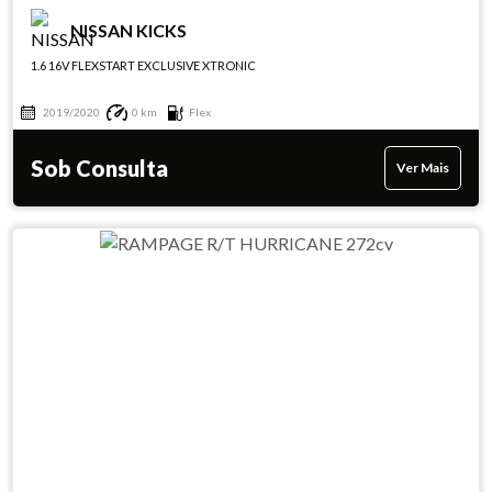
NISSAN KICKS
1.6 16V FLEXSTART EXCLUSIVE XTRONIC
2019/2020
0 km
Flex
Sob Consulta
Ver Mais