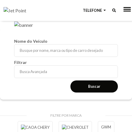
TELEFONE
Nome do Veículo
Filtrar
Busca Avançada
Buscar
FILTRE POR MARCA
GWM