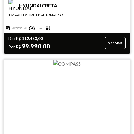
HYUNDAI CRETA
1.6 16V FLEX LIMITED AUTOMÁTICO
2022/2023
0 km
De:
R$
112.453,00
Ver Mais
99.990,00
Por R$