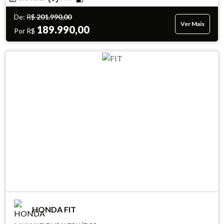
De:
R$
201.990,00
Ver Mais
189.990,00
Por R$
HONDA FIT