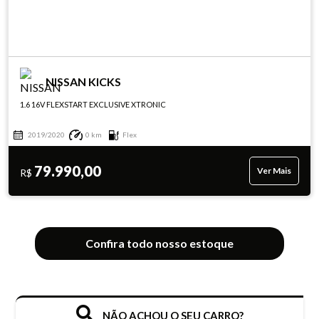
NISSAN KICKS
1.6 16V FLEXSTART EXCLUSIVE XTRONIC
2019/2020
0 km
Flex
79.990,00
Ver Mais
R$
Confira todo nosso estoque
NÃO ACHOU O SEU CARRO?