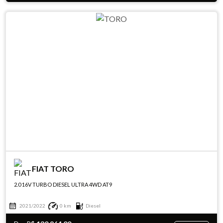
FIAT TORO
2.0 16V TURBO DIESEL ULTRA 4WD AT9
2021/2022
0 km
Diesel