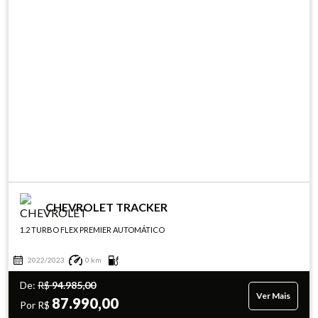
CHEVROLET TRACKER
1.2 TURBO FLEX PREMIER AUTOMÁTICO
2022/2023
0 km
De:
R$
94.985,00
Ver Mais
87.990,00
Por R$