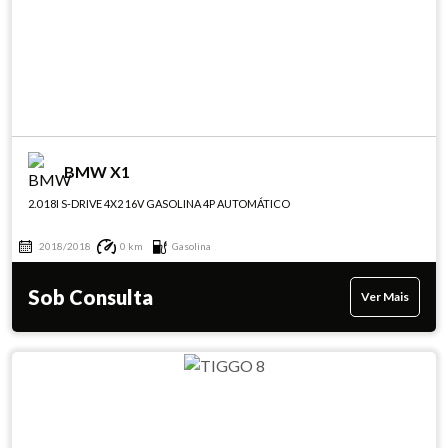
BMW X1
2.0 18I S-DRIVE 4X2 16V GASOLINA 4P AUTOMÁTICO
2018/2018
0 km
Gasolina
Sob Consulta
Ver Mais