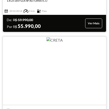
1.4 LX 16V FLEX 4P AUTOMÁTICO
2013/2014
0 km
Flex
De:
R$
59.990,00
Ver Mais
55.990,00
Por R$