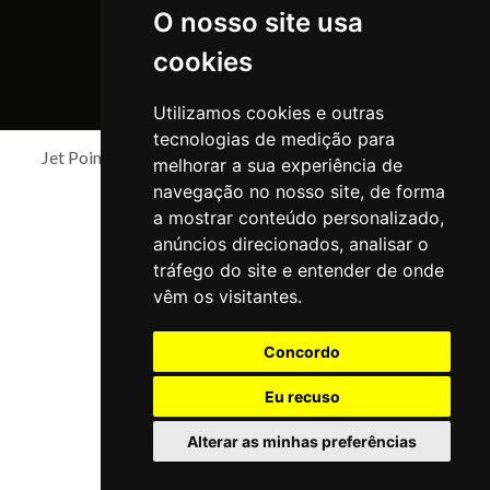
O nosso site usa
cookies
Utilizamos cookies e outras
tecnologias de medição para
Jet Point Copyright 2026 Todos os direitos reservados
melhorar a sua experiência de
navegação no nosso site, de forma
a mostrar conteúdo personalizado,
anúncios direcionados, analisar o
tráfego do site e entender de onde
vêm os visitantes.
Concordo
Eu recuso
Alterar as minhas preferências