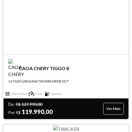
CAOA CHERY TIGGO 8
1.6 TGDI GASOLINA TXS MAX DRIVE DCT
2021/2022
0 km
Gasolina
De:
R$
127.990,00
Ver Mais
119.990,00
Por R$