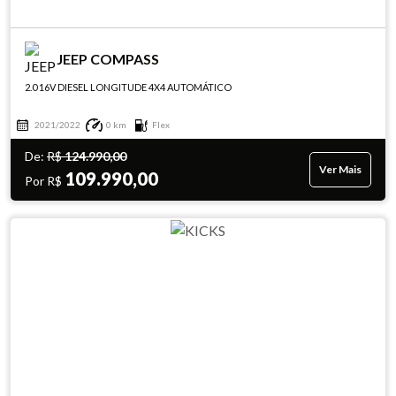
JEEP COMPASS
2.0 16V DIESEL LONGITUDE 4X4 AUTOMÁTICO
2021/2022
0 km
Flex
De:
R$
124.990,00
Ver Mais
109.990,00
Por R$