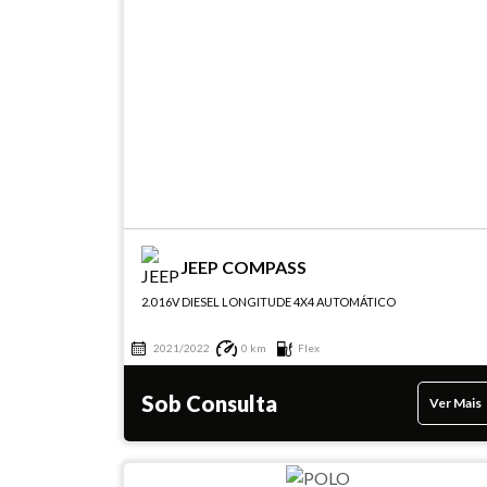
JEEP COMPASS
2.0 16V DIESEL LONGITUDE 4X4 AUTOMÁTICO
2021/2022
0 km
Flex
Sob Consulta
Ver Mais