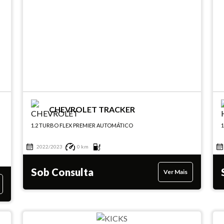
CHEVROLET TRACKER
1.2 TURBO FLEX PREMIER AUTOMÁTICO
1
2022/2023
0 km
Sob Consulta
Ver Mais