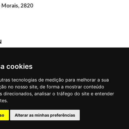
 Morais, 2820
N
/PB
sa cookies
utras tecnologias de medição para melhorar a sua
ção no nosso site, de forma a mostrar conteúdo
 direcionados, analisar o tráfego do site e entender
tes.
so
Alterar as minhas preferências