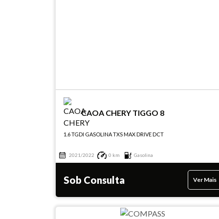
CAOA CHERY TIGGO 8
1.6 TGDI GASOLINA TXS MAX DRIVE DCT
2021/2022
0 km
Gasolina
Sob Consulta
Ver Mais