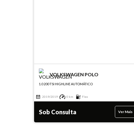
VOLKSWAGEN POLO
1.0 200 TSI HIGHLINE AUTOMÁTICO
2019/2019
0 km
Flex
Sob Consulta
Ver Mais