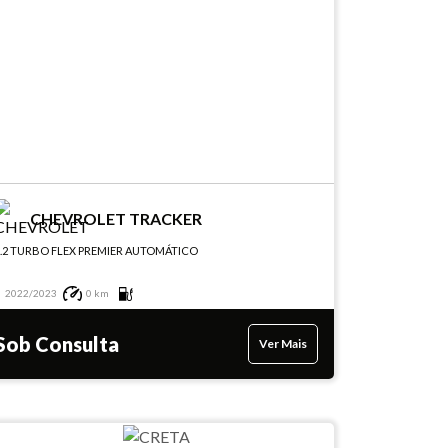
CHEVROLET TRACKER
1.2 TURBO FLEX PREMIER AUTOMÁTICO
2022/2023
0 km
Sob Consulta
Ver Mais