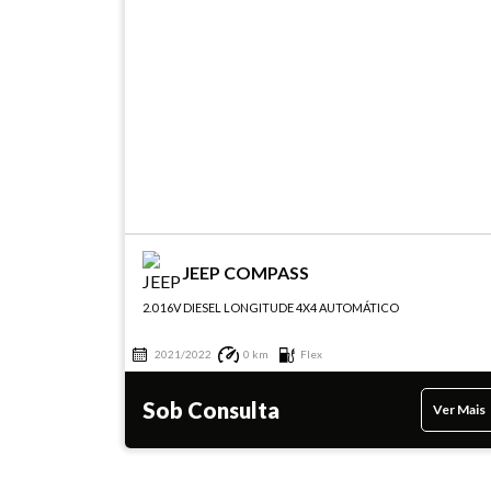
JEEP COMPASS
2.0 16V DIESEL LONGITUDE 4X4 AUTOMÁTICO
2021/2022
0 km
Flex
Sob Consulta
Ver Mais