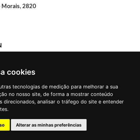
 Morais, 2820
N
/PB
sa cookies
utras tecnologias de medição para melhorar a sua
ção no nosso site, de forma a mostrar conteúdo
 direcionados, analisar o tráfego do site e entender
tes.
so
Alterar as minhas preferências