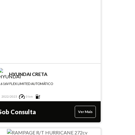
HYUNDAI CRETA
.6 16V FLEX LIMITED AUTOMÁTICO
2022/2023
0 km
Sob Consulta
Ver Mais