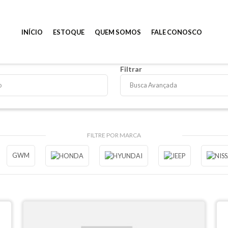
INÍCIO
ESTOQUE
QUEM SOMOS
FALE CONOSCO
Filtrar
Busca Avançada
FILTRE POR MARCA
GWM