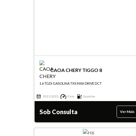
CAOA CHERY TIGGO 8
1.6 TGDI GASOLINA TXS MAX DRIVE DCT
2021/2022
0 km
Gasolina
Sob Consulta
Ver Mais