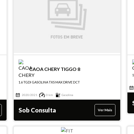
CAOA CHERY TIGGO 8
1.6 TGDI GASOLINA TXS MAX DRIVE DCT
2020/2021
0 km
Gasolina
Sob Consulta
Ver Mais